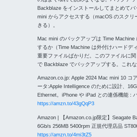
Backblaze をインストールしてまとめ
mini からアクセスする（macOS の
きる）。
Mac mini のバックアップは Time M
するか（Time Machine は外付け
重要ファイルばかりだ。このファイルに関しては R
で Backblaze でバックアップする。こ
Amazon.co.jp: Apple 2024 Mac m
ータ:Apple Intelligence のために
Ethernet。iPhone や iPad との連係機
https://amzn.to/43gQqP3
Amazon | 【Amazon.co.jp限定】Seaga
6Gb/s 256MB 5400rpm 正規代理店品 S
https://amzn.to/4mi3tZ5