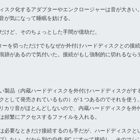
ィスク化するアダプターやエンクロージャーは音が大きい
音が気になって睡眠を妨げる。
だけど、そのちょっとした手間が億劫だ。
にモニターを切っただけでもなぜか外付けハードディスクとの接
痕跡があるので気付いた。接続がもし強制的に切れるなら
い製品（内蔵ハードディスクを外付けハードディスクがす
クとして発売されているもの）が１つあるのでそれを使う
らカリカリ音がほとんどしないので、内蔵ハードディスクを外
は頻繁にアクセスするファイルを入れる。
は必要なときだけ接続するのも手だが、ハードディスクと
したい。だから別の自作 PC にすべて接続し、そのマシ