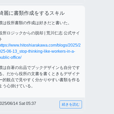
綺麗に書類作成をするスキル
僕は役所書類の作成は好きだと書いた。
役所ロジックからの脱却 | 荒川仁志 公式サイ
ト
https://www.hitoshiarakawa.com/blogs/2025/2
025-06-13_stop-thinking-like-workers-in-a-
public-office/
僕は自著の出品でブックデザインも自分です
る。だから役所の文書を書くときもデザイナ
ー的観点で見やすく分かりやすい書類を作る
よう心掛けている。
025/06/14 Sat 05:37
続きを読む