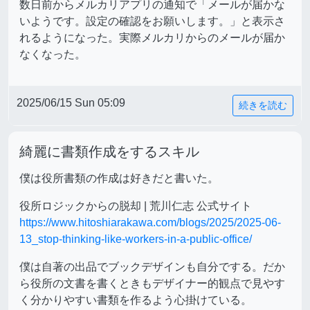
数日前からメルカリアプリの通知で「メールが届かな
いようです。設定の確認をお願いします。」と表示さ
れるようになった。実際メルカリからのメールが届か
なくなった。
2025/06/15 Sun 05:09
続きを読む
綺麗に書類作成をするスキル
僕は役所書類の作成は好きだと書いた。
役所ロジックからの脱却 | 荒川仁志 公式サイト
https://www.hitoshiarakawa.com/blogs/2025/2025-06-
13_stop-thinking-like-workers-in-a-public-office/
僕は自著の出品でブックデザインも自分でする。だか
ら役所の文書を書くときもデザイナー的観点で見やす
く分かりやすい書類を作るよう心掛けている。