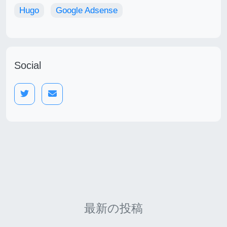
Hugo
Google Adsense
Social
最新の投稿