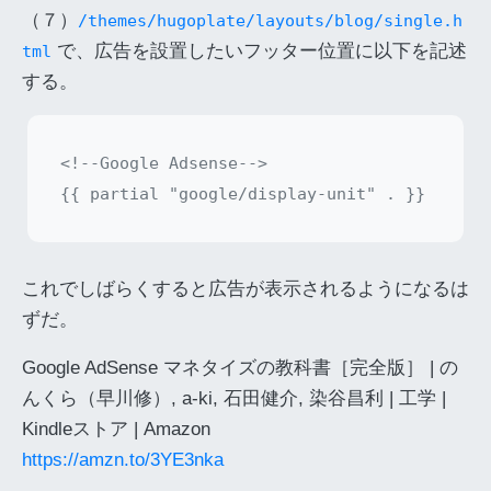
（７）
/themes/hugoplate/layouts/blog/single.h
で、広告を設置したいフッター位置に以下を記述
tml
する。
<!--Google Adsense-->

これでしばらくすると広告が表示されるようになるは
ずだ。
Google AdSense マネタイズの教科書［完全版］ | の
んくら（早川修）, a-ki, 石田健介, 染谷昌利 | 工学 |
Kindleストア | Amazon
https://amzn.to/3YE3nka