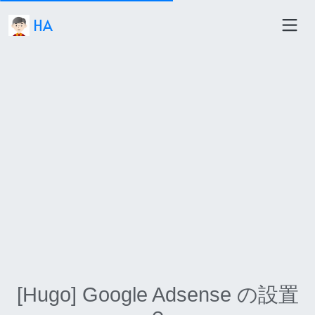
HA
[Hugo] Google Adsense の設置