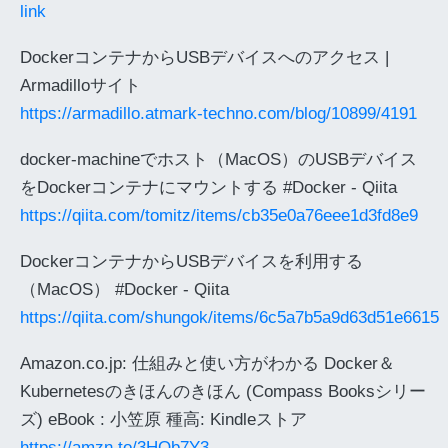
link
DockerコンテナからUSBデバイスへのアクセス |
Armadilloサイト
https://armadillo.atmark-techno.com/blog/10899/4191
docker-machineでホスト（MacOS）のUSBデバイス
をDockerコンテナにマウントする #Docker - Qiita
https://qiita.com/tomitz/items/cb35e0a76eee1d3fd8e9
DockerコンテナからUSBデバイスを利用する
（MacOS） #Docker - Qiita
https://qiita.com/shungok/items/6c5a7b5a9d63d51e6615
Amazon.co.jp: 仕組みと使い方がわかる Docker＆
Kubernetesのきほんのきほん (Compass Booksシリー
ズ) eBook : 小笠原 種高: Kindleストア
https://amzn.to/3HOb7Y3