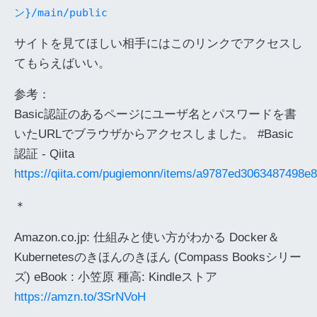
ン}/main/public
サイトを見てほしい相手にはこのリンクでアクセスし
てもらえばいい。
参考：
Basic認証のあるページにユーザ名とパスワードを書
いたURLでブラウザからアクセスしました。 #Basic
認証 - Qiita
https://qiita.com/pugiemonn/items/a9787ed3063487498e
＊
Amazon.co.jp: 仕組みと使い方がわかる Docker＆
Kubernetesのきほんのきほん (Compass Booksシリー
ズ) eBook : 小笠原 種高: Kindleストア
https://amzn.to/3SrNVoH